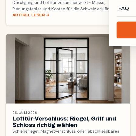
Durchgang und Lofttür zusammenwirkt - Masse,
FAQ
Planungsfehler und Kosten für die Schweiz erklärt.
ARTIKEL LESEN
→
28. JULI 2026
Lofttür-Verschluss: Riegel, Griff und
Schloss richtig wählen
Schieberiegel, Magnetverschluss oder abschliessbares