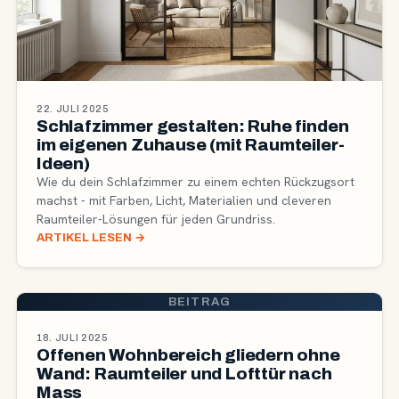
22. JULI 2025
Schlafzimmer gestalten: Ruhe finden
im eigenen Zuhause (mit Raumteiler-
Ideen)
Wie du dein Schlafzimmer zu einem echten Rückzugsort
machst - mit Farben, Licht, Materialien und cleveren
Raumteiler-Lösungen für jeden Grundriss.
ARTIKEL LESEN
→
BEITRAG
18. JULI 2025
Offenen Wohnbereich gliedern ohne
Wand: Raumteiler und Lofttür nach
Mass