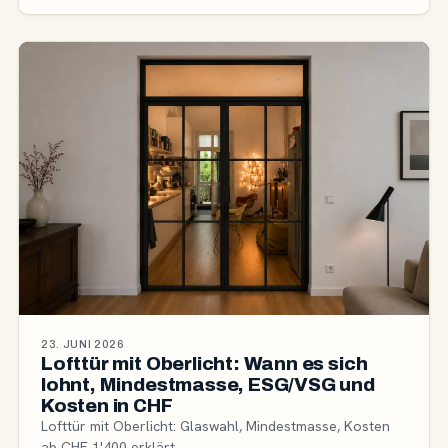
23. JUNI 2026
Lofttür mit Oberlicht: Wann es sich
lohnt, Mindestmasse, ESG/VSG und
Kosten in CHF
Lofttür mit Oberlicht: Glaswahl, Mindestmasse, Kosten
ab CHF 1'400 erklärt.