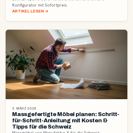
Konfigurator mit Sofortpreis.
ARTIKEL LESEN
→
3. MÄRZ 2026
Massgefertigte Möbel planen: Schritt-
für-Schritt-Anleitung mit Kosten &
Tipps für die Schweiz
Massmöbel von Manufaktur X für die Schweiz: