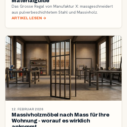
Materialguide
Das Grosse Regal von Manufaktur X: massgeschneidert
aus pulverbeschichtetem Stahl und Massivholz.
ARTIKEL LESEN
→
12. FEBRUAR 2026
Massivholzmöbel nach Mass für Ihre
Wohnung - worauf es wirklich
ankommt