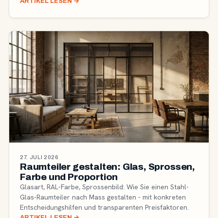
ARTIKEL LESEN
→
27. JULI 2026
Raumteiler gestalten: Glas, Sprossen,
Farbe und Proportion
Glasart, RAL-Farbe, Sprossenbild: Wie Sie einen Stahl-
Glas-Raumteiler nach Mass gestalten - mit konkreten
Entscheidungshilfen und transparenten Preisfaktoren.
ARTIKEL LESEN
→