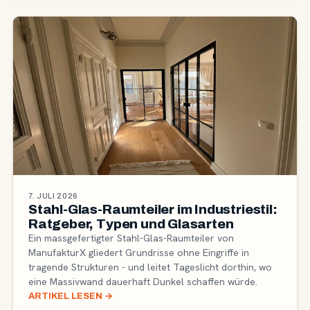
7. JULI 2026
Stahl-Glas-Raumteiler im Industriestil:
Ratgeber, Typen und Glasarten
Ein massgefertigter Stahl-Glas-Raumteiler von
ManufakturX gliedert Grundrisse ohne Eingriffe in
tragende Strukturen - und leitet Tageslicht dorthin, wo
eine Massivwand dauerhaft Dunkel schaffen würde.
ARTIKEL LESEN
→