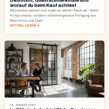
Definition, Qualitätsmerkmale und
worauf du beim Kauf achtest
Massmöbel passen sich exakt an deinen Raum an - keine
Kompromisse, sondern millimetergenaue Fertigung aus
Massivholz und Stahl.
ARTIKEL LESEN
→
18. JANUAR 2026