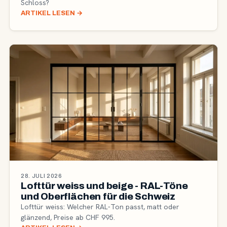
Schloss?
ARTIKEL LESEN
→
28. JULI 2026
Lofttür weiss und beige - RAL-Töne
und Oberflächen für die Schweiz
Lofttür weiss: Welcher RAL-Ton passt, matt oder
glänzend, Preise ab CHF 995.