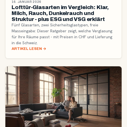
16. JANUAR 2026
Lofttür-Glasarten im Vergleich: Klar,
Milch, Rauch, Dunkelrauch und
Struktur - plus ESG und VSG erklärt
Fünf Glasarten, zwei Sicherheitsglastypen, freie
Masseingabe: Dieser Ratgeber zeigt, welche Verglasung
für Ihre Räume passt - mit Preisen in CHF und Lieferung
in die Schweiz.
ARTIKEL LESEN
→