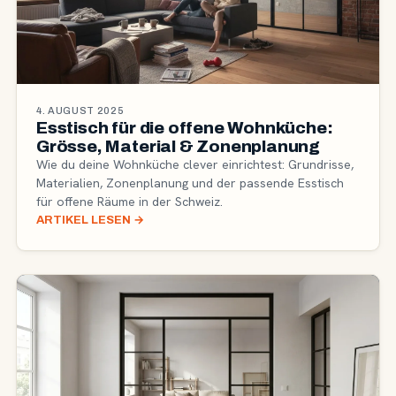
4. AUGUST 2025
Esstisch für die offene Wohnküche:
Grösse, Material & Zonenplanung
Wie du deine Wohnküche clever einrichtest: Grundrisse,
Materialien, Zonenplanung und der passende Esstisch
für offene Räume in der Schweiz.
ARTIKEL LESEN
→