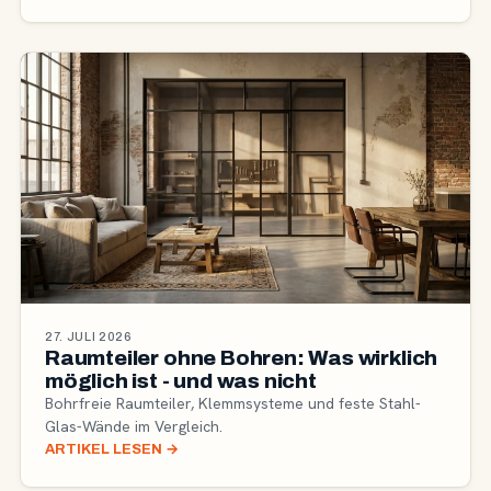
27. JULI 2026
Raumteiler ohne Bohren: Was wirklich
möglich ist - und was nicht
Bohrfreie Raumteiler, Klemmsysteme und feste Stahl-
Glas-Wände im Vergleich.
ARTIKEL LESEN
→