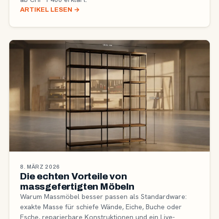
ARTIKEL LESEN
→
8. MÄRZ 2026
Die echten Vorteile von
massgefertigten Möbeln
Warum Massmöbel besser passen als Standardware:
exakte Masse für schiefe Wände, Eiche, Buche oder
Esche, reparierbare Konstruktionen und ein Live-