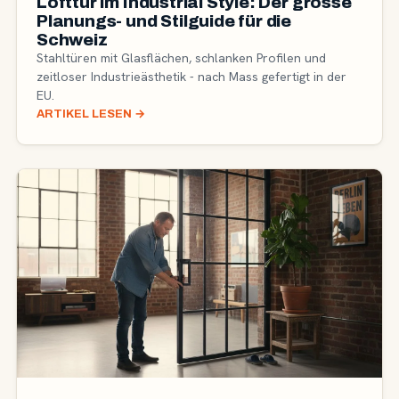
Lofttür im Industrial Style: Der grosse
Planungs- und Stilguide für die
Schweiz
Stahltüren mit Glasflächen, schlanken Profilen und
zeitloser Industrieästhetik - nach Mass gefertigt in der
EU.
ARTIKEL LESEN
→