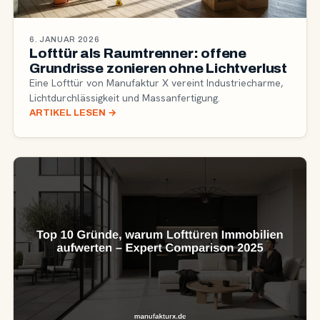
6. JANUAR 2026
Lofttür als Raumtrenner: offene
Grundrisse zonieren ohne Lichtverlust
Eine Lofttür von Manufaktur X vereint Industriecharme,
Lichtdurchlässigkeit und Massanfertigung.
ARTIKEL LESEN
→