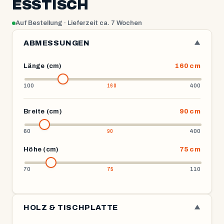
ESSTISCH
Auf Bestellung · Lieferzeit ca. 7 Wochen
ABMESSUNGEN
▼
Länge (cm)
160 cm
100
400
Breite (cm)
90 cm
60
400
Höhe (cm)
75 cm
70
110
HOLZ & TISCHPLATTE
▼