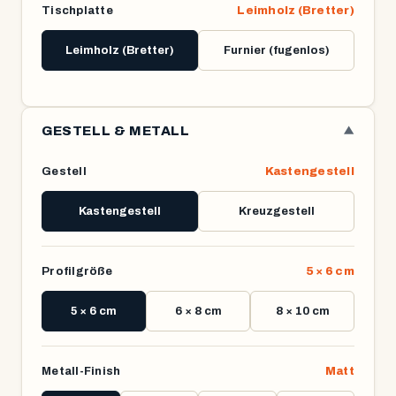
Tischplatte
Leimholz (Bretter)
Leimholz (Bretter)
Furnier (fugenlos)
GESTELL & METALL
▼
Gestell
Kastengestell
Kastengestell
Kreuzgestell
Profilgröße
5 × 6 cm
5 × 6 cm
6 × 8 cm
8 × 10 cm
Metall-Finish
Matt